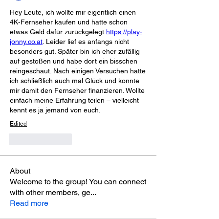
Hey Leute, ich wollte mir eigentlich einen 
4K-Fernseher kaufen und hatte schon 
etwas Geld dafür zurückgelegt 
https://play-
jonny.co.at
. Leider lief es anfangs nicht 
besonders gut. Später bin ich eher zufällig 
auf gestoßen und habe dort ein bisschen 
reingeschaut. Nach einigen Versuchen hatte 
ich schließlich auch mal Glück und konnte 
mir damit den Fernseher finanzieren. Wollte 
einfach meine Erfahrung teilen – vielleicht 
kennt es ja jemand von euch.
Edited
Like
Reply
About
Welcome to the group! You can connect
with other members, ge
...
Read more