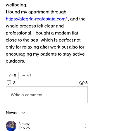
wellbeing.
I found my apartment through 
https://alegria-realestate.com/
 , and the 
whole process felt clear and 
professional. I bought a modern flat 
close to the sea, which is perfect not 
only for relaxing after work but also for 
encouraging my patients to stay active 
outdoors.
0
3
8
Write a comment...
Newest
fenahy
Feb 25