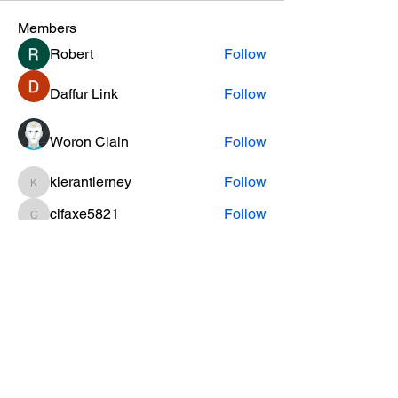
Members
Robert
Follow
Daffur Link
Follow
Woron Clain
Follow
kierantierney
Follow
kierantierney
cifaxe5821
Follow
cifaxe5821
See All Members (456)