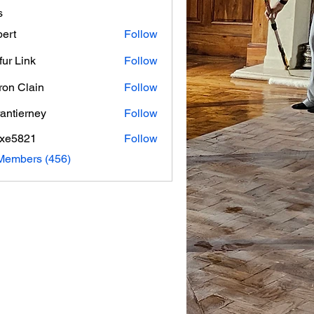
s
ert
Follow
fur Link
Follow
on Clain
Follow
rantierney
Follow
erney
axe5821
Follow
821
 Members (456)