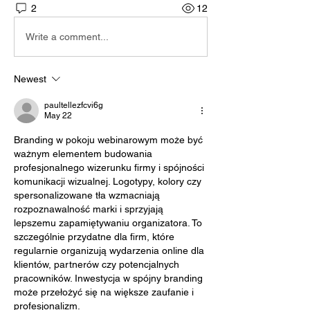
2
12
Write a comment...
Newest
paultellezfcvi6g
May 22
Branding w pokoju webinarowym może być 
ważnym elementem budowania 
profesjonalnego wizerunku firmy i spójności 
komunikacji wizualnej. Logotypy, kolory czy 
spersonalizowane tła wzmacniają 
rozpoznawalność marki i sprzyjają 
lepszemu zapamiętywaniu organizatora. To 
szczególnie przydatne dla firm, które 
regularnie organizują wydarzenia online dla 
klientów, partnerów czy potencjalnych 
pracowników. Inwestycja w spójny branding 
może przełożyć się na większe zaufanie i 
profesjonalizm.