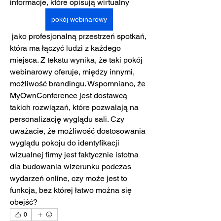
informacje, które opisują wirtualny 
pokój webinarowy
 jako profesjonalną przestrzeń spotkań, 
która ma łączyć ludzi z każdego 
miejsca. Z tekstu wynika, że taki pokój 
webinarowy oferuje, między innymi, 
możliwość brandingu. Wspomniano, że 
MyOwnConference jest dostawcą 
takich rozwiązań, które pozwalają na 
personalizację wyglądu sali. Czy 
uważacie, że możliwość dostosowania 
wyglądu pokoju do identyfikacji 
wizualnej firmy jest faktycznie istotna 
dla budowania wizerunku podczas 
wydarzeń online, czy może jest to 
funkcja, bez której łatwo można się 
obejść?
0