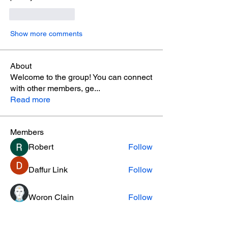
Like
Reply
Show more comments
About
Welcome to the group! You can connect
with other members, ge
...
Read more
Members
Robert
Follow
Daffur Link
Follow
Woron Clain
Follow
kierantierney
Follow
kierantierney