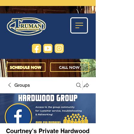
SCHEDULE NOW
CALL NOW
Groups
Courtney's Private Hardwood