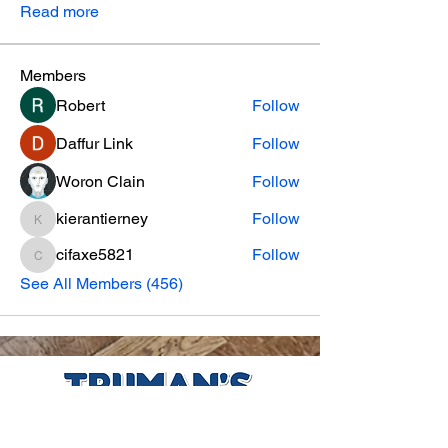
Read more
Members
Robert
Follow
Daffur Link
Follow
Woron Clain
Follow
kierantierney
Follow
kierantierney
cifaxe5821
Follow
cifaxe5821
See All Members (456)