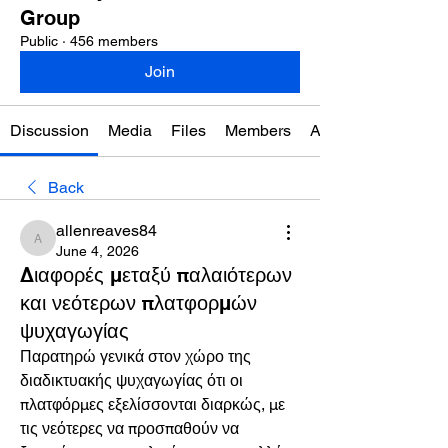
Group
Public
·
456 members
Join
Discussion
Media
Files
Members
About
Back
allenreaves84
allenreaves84
June 4, 2026
Διαφορές μεταξύ παλαιότερων
και νεότερων πλατφορμών
ψυχαγωγίας
Παρατηρώ γενικά στον χώρο της 
διαδικτυακής ψυχαγωγίας ότι οι 
πλατφόρμες εξελίσσονται διαρκώς, με 
τις νεότερες να προσπαθούν να 