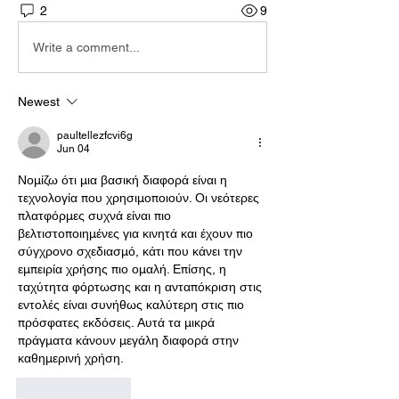
2
9
Write a comment...
Newest
paultellezfcvi6g
Jun 04
Νομίζω ότι μια βασική διαφορά είναι η 
τεχνολογία που χρησιμοποιούν. Οι νεότερες 
πλατφόρμες συχνά είναι πιο 
βελτιστοποιημένες για κινητά και έχουν πιο 
σύγχρονο σχεδιασμό, κάτι που κάνει την 
εμπειρία χρήσης πιο ομαλή. Επίσης, η 
ταχύτητα φόρτωσης και η ανταπόκριση στις 
εντολές είναι συνήθως καλύτερη στις πιο 
πρόσφατες εκδόσεις. Αυτά τα μικρά 
πράγματα κάνουν μεγάλη διαφορά στην 
καθημερινή χρήση.
Like
Reply