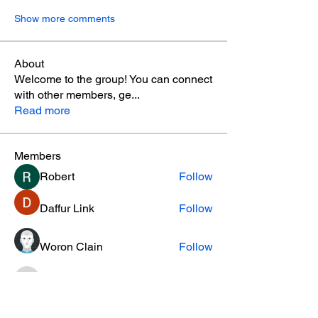
Show more comments
About
Welcome to the group! You can connect
with other members, ge
...
Read more
Members
Robert
Follow
Daffur Link
Follow
Woron Clain
Follow
kierantierney
Follow
kierantierney
cifaxe5821
Follow
cifaxe5821