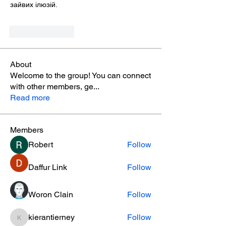
зайвих ілюзій.
Like
Reply
About
Welcome to the group! You can connect
with other members, ge
...
Read more
Members
Robert
Follow
Daffur Link
Follow
Woron Clain
Follow
kierantierney
Follow
kierantierney