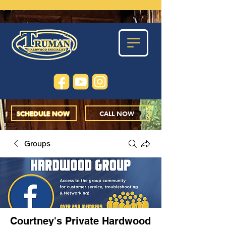
SCHEDULE NOW
CALL NOW
Groups
Courtney's Private Hardwood